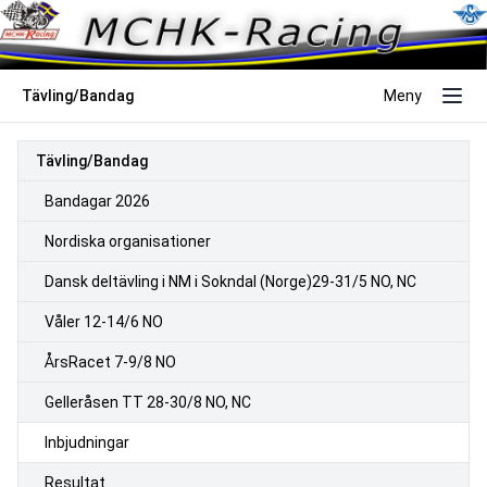
Tävling/Bandag
Meny
Tävling/Bandag
Bandagar 2026
Nordiska organisationer
Dansk deltävling i NM i Sokndal (Norge)29-31/5 NO, NC
Våler 12-14/6 NO
ÅrsRacet 7-9/8 NO
Gelleråsen TT 28-30/8 NO, NC
Inbjudningar
Resultat